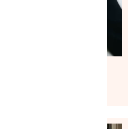
NATIONAL
ACTUALITÉ
|
30/07/2026
Suite à notre rencontre avec le
ministre du Logement, la
mobilisation se poursuit
Lire l'article