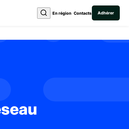
Adhérer
En région
Contacts
réseau