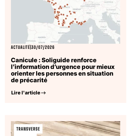
ACTUALITÉ
|
30/07/2026
Canicule : Soliguide renforce
l’information d’urgence pour mieux
orienter les personnes en situation
de précarité
Lire l'article
TRANSVERSE