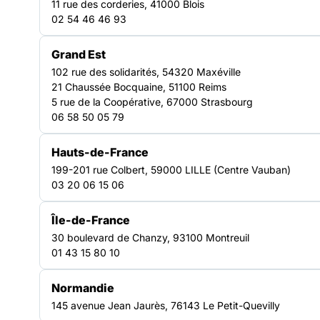
11 rue des corderies, 41000 Blois
associations franciliennes engagées contre
02 54 46 46 93
l’exclusion et la précarité. Forte d’un ancrage
local solide, elle accompagne l’évolution des
Grand Est
besoins sociaux et soutient l’ensemble des
102 rue des solidarités, 54320 Maxéville
21 Chaussée Bocquaine, 51100 Reims
acteurs de terrain.
5 rue de la Coopérative, 67000 Strasbourg
Elle intervient sur les 8 départements franciliens
06 58 50 05 79
– Paris, Hauts-de-Seine, Seine-Saint-Denis, Val-
de-Marne, Yvelines, Essonne, Val-d’Oise et
Hauts-de-France
Seine-et-Marne – pour renforcer la coopération
199-201 rue Colbert, 59000 LILLE (Centre Vauban)
régionale au service des personnes en difficulté.
03 20 06 15 06
Découvrir nos plaidoyers
Île-de-France
179
30 boulevard de Chanzy, 93100 Montreuil
associations adhérentes au cœur du territoire francilien
01 43 15 80 10
972
établissements et services représentés
Normandie
145 avenue Jean Jaurès, 76143 Le Petit-Quevilly