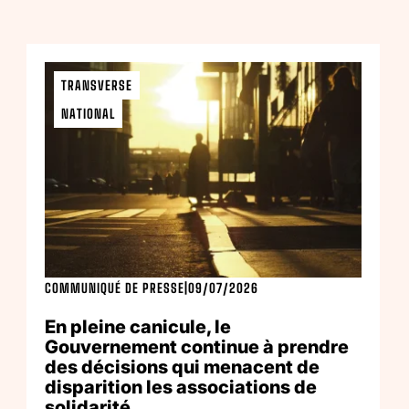
TRANSVERSE
NATIONAL
COMMUNIQUÉ DE PRESSE
|
09/07/2026
En pleine canicule, le
Gouvernement continue à prendre
des décisions qui menacent de
disparition les associations de
solidarité