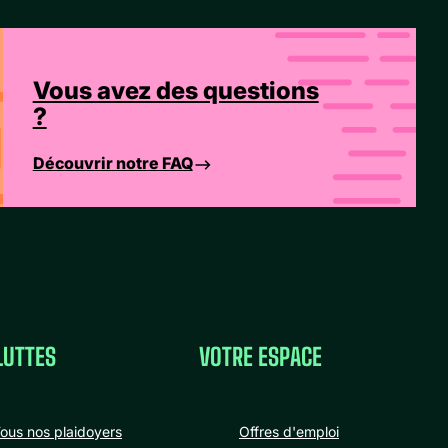
Vous avez des questions
?
Découvrir notre FAQ
LUTTES
VOTRE ESPACE
ous nos plaidoyers
Offres d'emploi