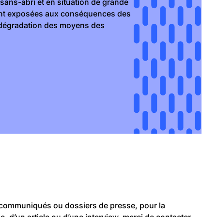
sans-abri et en situation de grande
ment exposées aux conséquences des
a dégradation des moyens des
communiqués ou dossiers de presse, pour la
e, d’un article ou d’une interview, merci de contacter