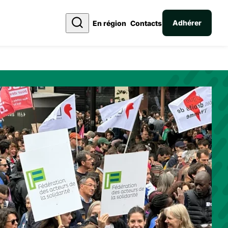
Adhérer
En région
Contacts