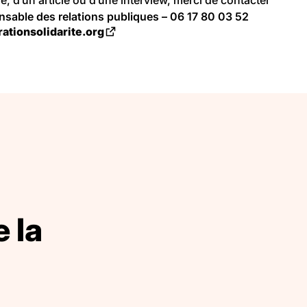
nsable des relations publiques – 06 17 80 03 52
ationsolidarite.org
Ouvrir dans un nouvel onglet
 la