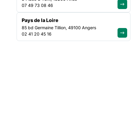
07 49 73 08 46
Pays de la Loire
85 bd Germaine Tillion, 49100 Angers
02 41 20 45 16
EN SAVOIR PLUS
Co-construit avec l’ensemble
des acteurs du réseau