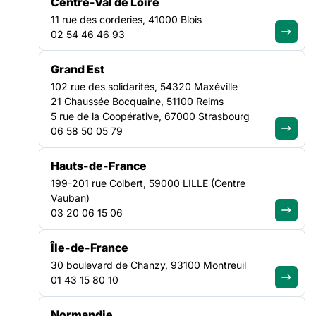
Centre-Val de Loire
pauvreté.
11 rue des corderies, 41000 Blois
02 54 46 46 93
Grand Est
102 rue des solidarités, 54320 Maxéville
21 Chaussée Bocquaine, 51100 Reims
5 rue de la Coopérative, 67000 Strasbourg
06 58 50 05 79
Hauts-de-France
199-201 rue Colbert, 59000 LILLE (Centre
Vauban)
03 20 06 15 06
Île-de-France
30 boulevard de Chanzy, 93100 Montreuil
01 43 15 80 10
Normandie