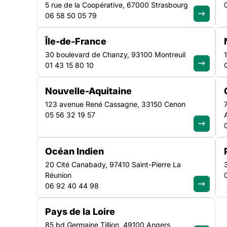
5 rue de la Coopérative, 67000 Strasbourg
06 58 50 05 79
Recevez chaque mo
Île-de-France
30 boulevard de Chanzy, 93100 Montreuil
01 43 15 80 10
Nouvelle-Aquitaine
123 avenue René Cassagne, 33150 Cenon
05 56 32 19 57
Océan Indien
20 Cité Canabady, 97410 Saint-Pierre La
Réunion
06 92 40 44 98
Pays de la Loire
85 bd Germaine Tillion, 49100 Angers