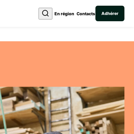
Adhérer
En région
Contacts