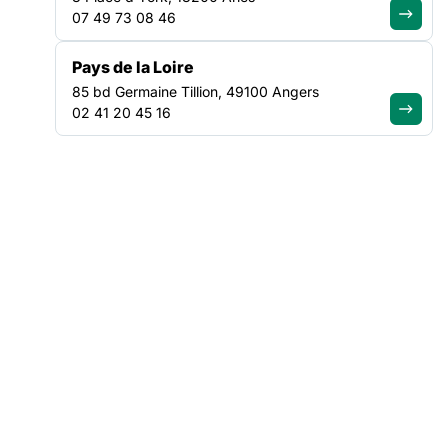
1ER JOUR
07 49 73 08 46
L’éthique du travailleur social
Pays de la Loire
Autour des concepts d’ »exil » et de « culture »
85 bd Germaine Tillion, 49100 Angers
L’exil et ses origines à travers les mythes
02 41 20 45 16
L’exil dans sa dimension épistémologique, idéologique,
politique
L’identité du migrant, clinique du traumatisme de l’exil
Clinique du traumatisme de l’exil
Notions de victimologie et de psycho traumatologie
Enculturation – Acculturation – Déculturation
2EME JOUR
CLINIQUES INTERCULTURELLES
La rencontre interculturelle : enjeux et implication
Comment se décentrer ?
La place du corps dans la clinique interculturelle
Esclavagisme et traumatisme.