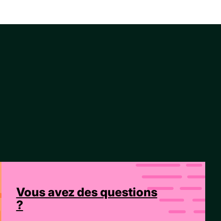
Vous avez des questions
?