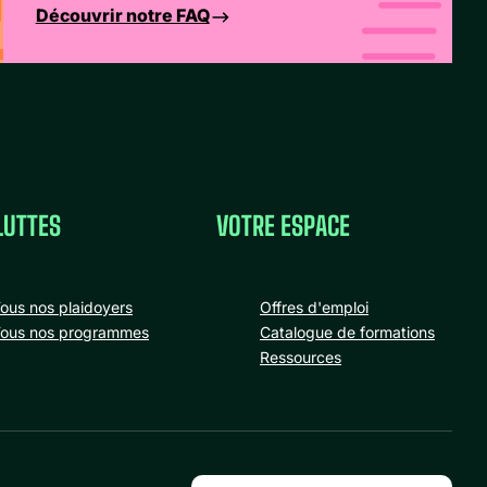
Découvrir notre FAQ
LUTTES
VOTRE ESPACE
ous nos plaidoyers
Offres d'emploi
ous nos programmes
Catalogue de formations
Ressources