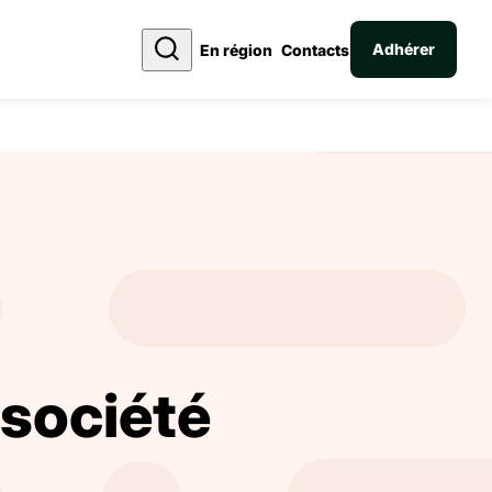
Adhérer
En région
Contacts
 société