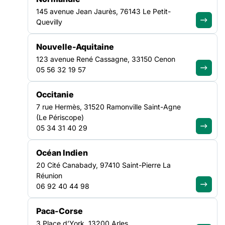
145 avenue Jean Jaurès, 76143 Le Petit-
Quevilly
Nouvelle-Aquitaine
123 avenue René Cassagne, 33150 Cenon
05 56 32 19 57
Occitanie
7 rue Hermès, 31520 Ramonville Saint-Agne
(Le Périscope)
05 34 31 40 29
Océan Indien
20 Cité Canabady, 97410 Saint-Pierre La
Réunion
06 92 40 44 98
Paca-Corse
3 Place d’York, 13200 Arles