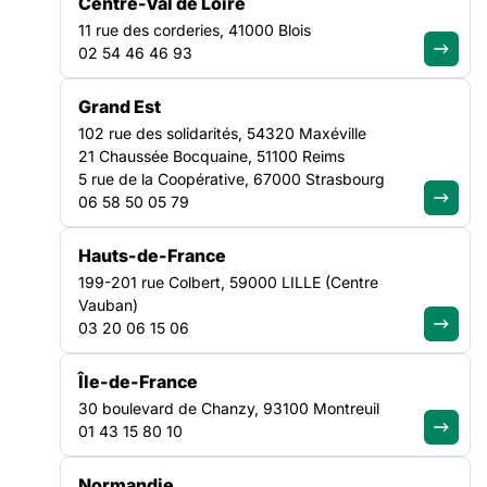
durable et inclusive.
Centre-Val de Loire
11 rue des corderies, 41000 Blois
02 54 46 46 93
Grand Est
102 rue des solidarités, 54320 Maxéville
21 Chaussée Bocquaine, 51100 Reims
5 rue de la Coopérative, 67000 Strasbourg
06 58 50 05 79
Hauts-de-France
199-201 rue Colbert, 59000 LILLE (Centre
Vauban)
03 20 06 15 06
Île-de-France
30 boulevard de Chanzy, 93100 Montreuil
01 43 15 80 10
Normandie