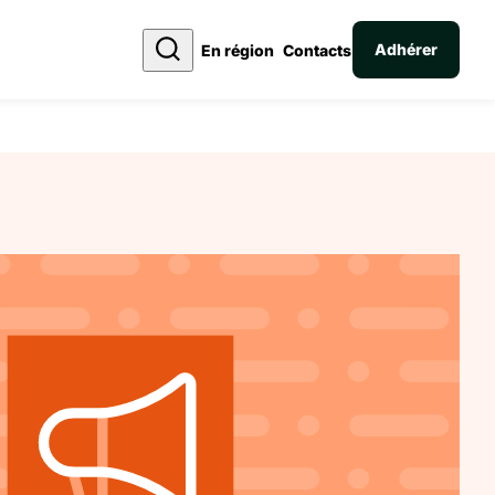
Adhérer
En région
Contacts