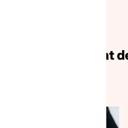
NOS ACTUALITÉS
ivez le mouvement de
solidarité
VEILLE SOCIALE, HÉBERGEMENT ET LOGEMENT
NATIONAL