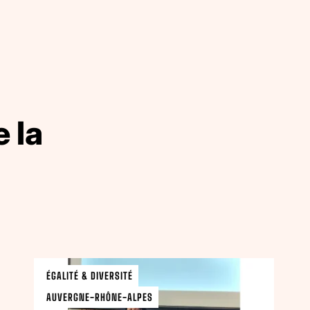
 la
ÉGALITÉ & DIVERSITÉ
AUVERGNE-RHÔNE-ALPES