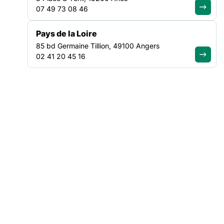
07 49 73 08 46
Pays de la Loire
85 bd Germaine Tillion, 49100 Angers
02 41 20 45 16