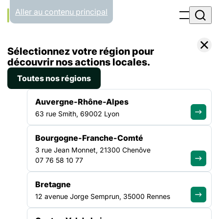
Panneau de gestion des cookies
Aller au contenu principal
Filtrer par
Toutes les catégories
Sélectionnez votre région pour
découvrir nos actions locales.
30.03.26
Toutes nos régions
Bonjour tout le monde !
Auvergne-Rhône-Alpes
Bienvenue sur WordPress. Ceci est votre premier article.
63 rue Smith, 69002 Lyon
Modifiez-le ou supprimez-le, puis commencez à écrire !…
Lire la suite
Bourgogne-Franche-Comté
3 rue Jean Monnet, 21300 Chenôve
07 76 58 10 77
ALLER PLUS LOIN
Bretagne
12 avenue Jorge Semprun, 35000 Rennes
La force d'un collectif uni