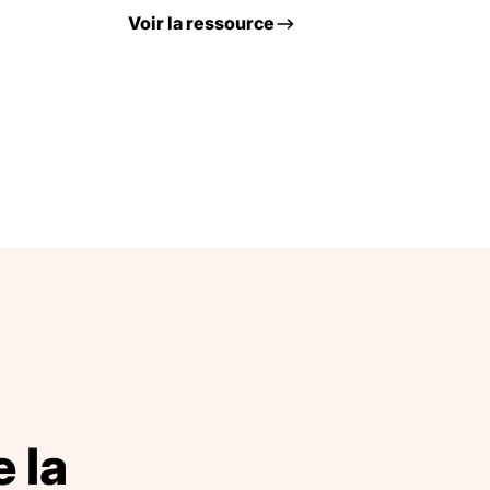
Voir la ressource
 la