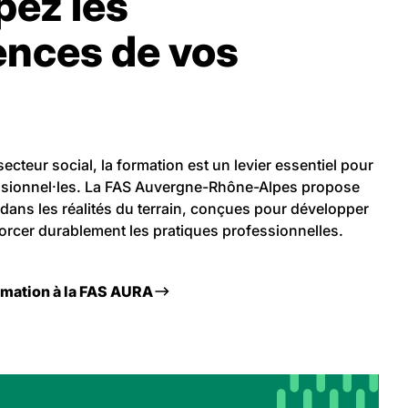
pez les
nces de vos
ecteur social, la formation est un levier essentiel pour
sionnel·les. La FAS Auvergne-Rhône-Alpes propose
dans les réalités du terrain, conçues pour développer
orcer durablement les pratiques professionnelles.
ormation à la FAS AURA