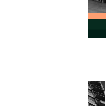
Toutes les ressources
(139)
VEILLE SOCIALE, HÉBERGEMENT ET LOGEMENT
NATIONAL