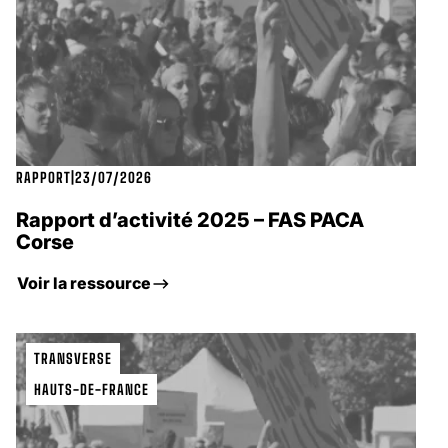
RAPPORT
|
23/07/2026
Rapport d’activité 2025 – FAS PACA
Corse
Voir la ressource
TRANSVERSE
HAUTS-DE-FRANCE