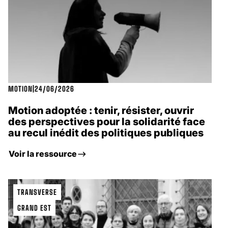
MOTION
|
24/06/2026
Motion adoptée : tenir, résister, ouvrir
des perspectives pour la solidarité face
au recul inédit des politiques publiques
Voir la ressource
TRANSVERSE
GRAND EST