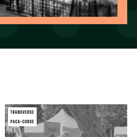
TRANSVERSE
PACA-CORSE