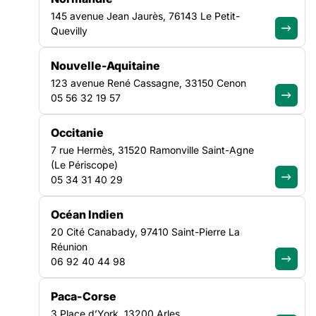
questions ?
145 avenue Jean Jaurès, 76143 Le Petit-
Quevilly
Découvrir notre FAQ
Nouvelle-Aquitaine
123 avenue René Cassagne, 33150 Cenon
05 56 32 19 57
Recevez chaque mois les analyses,
Occitanie
décryptages et positionnements de
7 rue Hermès, 31520 Ramonville Saint-Agne
la FAS
(Le Périscope)
05 34 31 40 29
Je m'abonne à la newsletter
Océan Indien
LA FÉDÉRATION
20 Cité Canabady, 97410 Saint-Pierre La
Réunion
06 92 40 44 98
Nos missions
Nos Fédérations régionales
Paca-Corse
NOS LUTTES
3 Place d’York, 13200 Arles