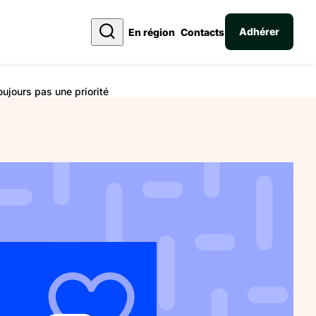
Adhérer
En région
Contacts
oujours pas une priorité