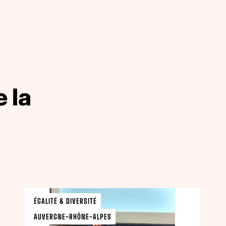
 la
ÉGALITÉ & DIVERSITÉ
AUVERGNE-RHÔNE-ALPES