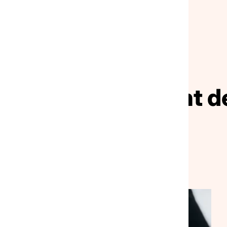
NOS ACTUALITÉS
ivez le mouvement de
solidarité
VEILLE SOCIALE, HÉBERGEMENT ET LOGEMENT
NATIONAL