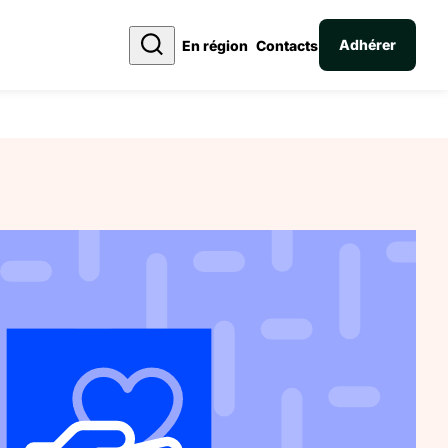
Adhérer
En région
Contacts