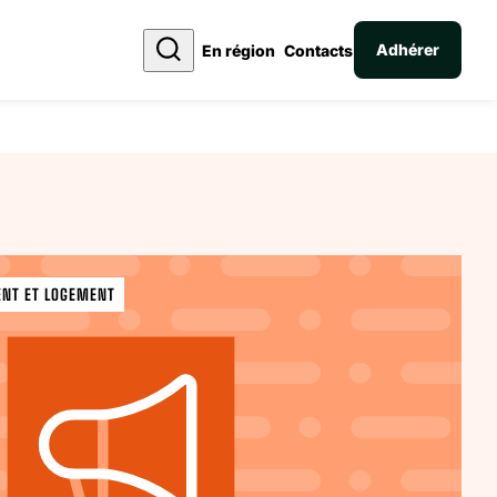
Adhérer
En région
Contacts
ENT ET LOGEMENT