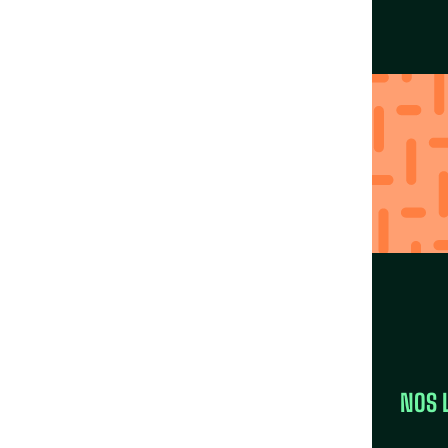
Agissez localement
avec nos Fédérations
Trouver ma région
LA FÉDÉRATION
NOS 
la FAS