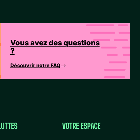
Vous avez des questions
?
Découvrir notre FAQ
LUTTES
VOTRE ESPACE