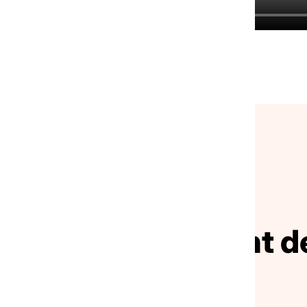
NOS ACTUALITÉS
ivez le mouvement de
solidarité