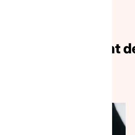
NOS ACTUALITÉS
ivez le mouvement de
solidarité
VEILLE SOCIALE, HÉBERGEMENT ET LOGEMENT
NATIONAL