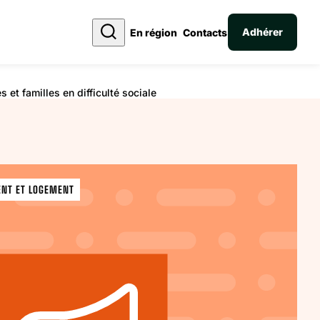
Adhérer
En région
Contacts
et familles en difficulté sociale
ENT ET LOGEMENT