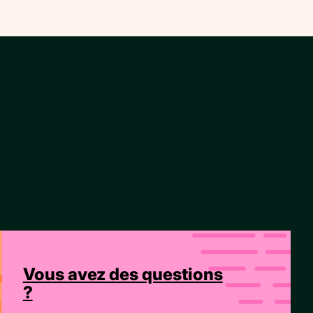
Vous avez des questions
?