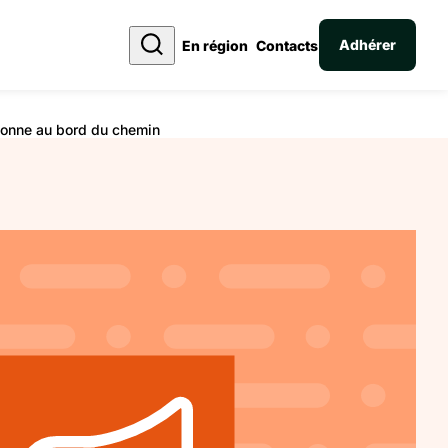
Adhérer
En région
Contacts
rsonne au bord du chemin