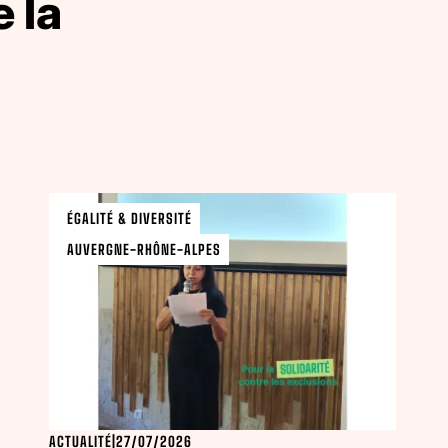
 la
ÉGALITÉ & DIVERSITÉ
AUVERGNE-RHÔNE-ALPES
ACTUALITÉ
|
27/07/2026