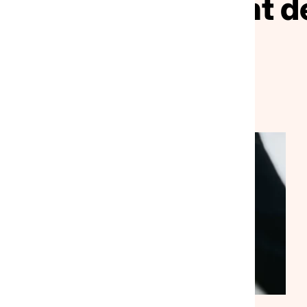
ivez le mouvement de
solidarité
VEILLE SOCIALE, HÉBERGEMENT ET LOGEMENT
NATIONAL
ACTUALITÉ
|
30/07/2026