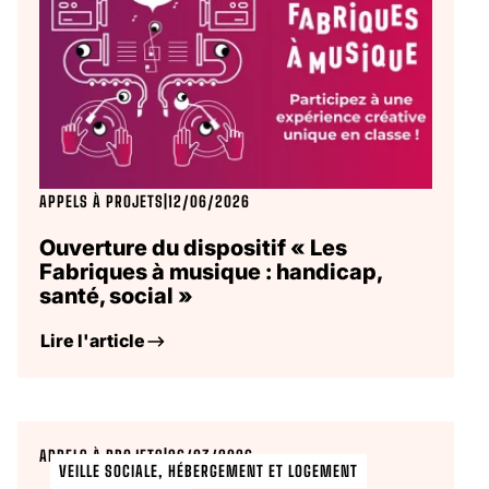
APPELS À PROJETS
|
12/06/2026
Ouverture du dispositif « Les
Fabriques à musique : handicap,
santé, social »
Lire l'article
APPELS À PROJETS
|
26/03/2026
VEILLE SOCIALE, HÉBERGEMENT ET LOGEMENT