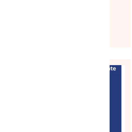
Lire l'article
TRANSITION ÉCOLOGIQUE
NATIONAL