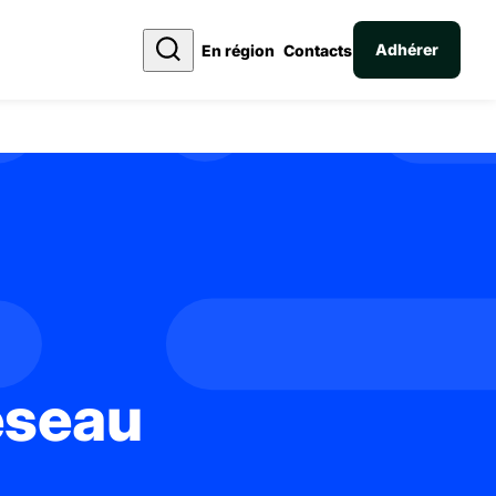
Adhérer
En région
Contacts
réseau