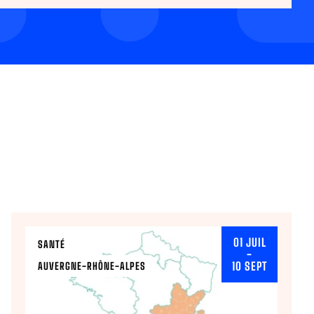
01 JUIL
SANTÉ
-
10 SEPT
AUVERGNE-RHÔNE-ALPES