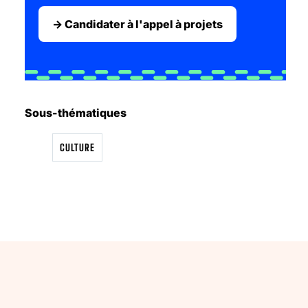
‭→ Candidater à l'appel à projets
Sous-thématiques
CULTURE