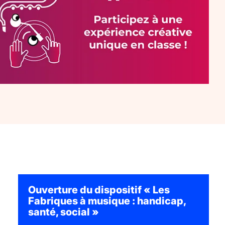
Ouverture du dispositif « Les
Fabriques à musique : handicap,
santé, social »