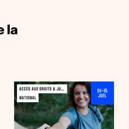
 la
ACCÈS AUX DROITS & JURIDIQUE
01-15
JUIL
NATIONAL