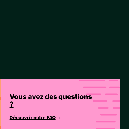
Vous avez des questions
?
Découvrir notre FAQ