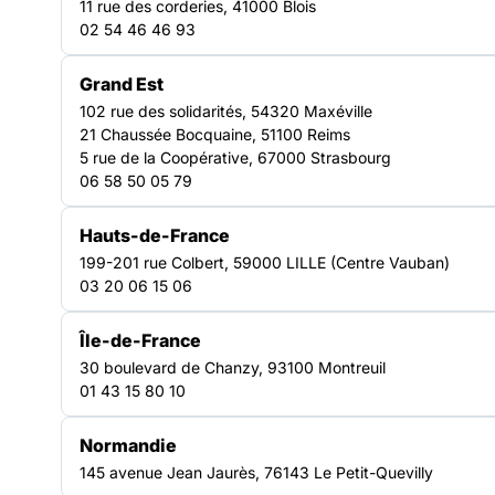
11 rue des corderies, 41000 Blois
02 54 46 46 93
Grand Est
102 rue des solidarités, 54320 Maxéville
21 Chaussée Bocquaine, 51100 Reims
5 rue de la Coopérative, 67000 Strasbourg
06 58 50 05 79
Hauts-de-France
199-201 rue Colbert, 59000 LILLE (Centre Vauban)
03 20 06 15 06
Île-de-France
30 boulevard de Chanzy, 93100 Montreuil
01 43 15 80 10
Normandie
145 avenue Jean Jaurès, 76143 Le Petit-Quevilly