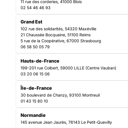
11 rue des corderies, 41000 Blois
02 54 46 46 93
Grand Est
TRAVAIL PAIR
102 rue des solidarités, 54320 Maxéville
21 Chaussée Bocquaine, 51100 Reims
5 rue de la Coopérative, 67000 Strasbourg
06 58 50 05 79
Hauts-de-France
199-201 rue Colbert, 59000 LILLE (Centre Vauban)
03 20 06 15 06
Île-de-France
30 boulevard de Chanzy, 93100 Montreuil
01 43 15 80 10
Normandie
145 avenue Jean Jaurès, 76143 Le Petit-Quevilly
Télécharger le guide