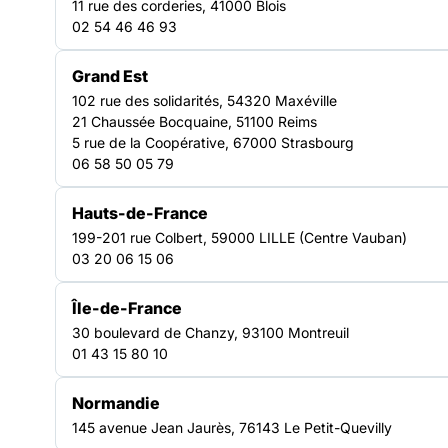
11 rue des corderies, 41000 Blois
02 54 46 46 93
Grand Est
102 rue des solidarités, 54320 Maxéville
21 Chaussée Bocquaine, 51100 Reims
5 rue de la Coopérative, 67000 Strasbourg
06 58 50 05 79
Hauts-de-France
199-201 rue Colbert, 59000 LILLE (Centre Vauban)
03 20 06 15 06
Île-de-France
30 boulevard de Chanzy, 93100 Montreuil
01 43 15 80 10
Normandie
145 avenue Jean Jaurès, 76143 Le Petit-Quevilly