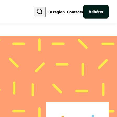
Adhérer
En région
Contacts