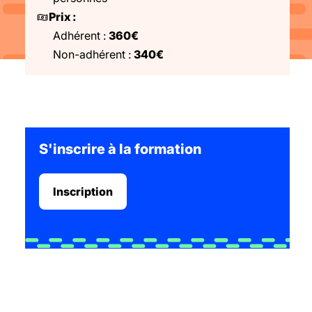
Prix :
Adhérent :
360€
Non-adhérent :
340€
S'inscrire à la formation
Inscription