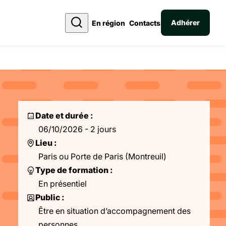
Adhérer
En région
Contacts
Date et durée :
06/10/2026 - 2 jours
Lieu :
Paris ou Porte de Paris (Montreuil)
Type de formation :
En présentiel
Public :
Être en situation d’accompagnement des
personnes