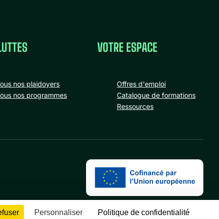
LUTTES
VOTRE ESPACE
ous nos plaidoyers
Offres d'emploi
ous nos programmes
Catalogue de formations
Ressources
efuser
Personnaliser
Politique de confidentialité