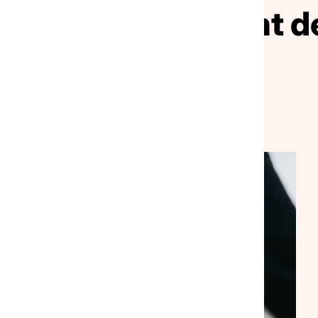
ivez le mouvement de
solidarité
VEILLE SOCIALE, HÉBERGEMENT ET LOGEMENT
NATIONAL