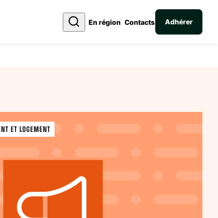
Adhérer
En région
Contacts
ENT ET LOGEMENT