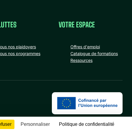
LUTTES
VOTRE ESPACE
ous nos plaidoyers
Offres d'emploi
ous nos programmes
Catalogue de formations
Ressources
efuser
Personnaliser
Politique de confidentialité