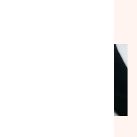
solidarité
VEILLE SOCIALE, HÉBERGEMENT ET LOGEMENT
NATIONAL
ACTUALITÉ
|
30/07/2026
Suite à notre rencontre avec le