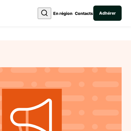
Adhérer
En région
Contacts