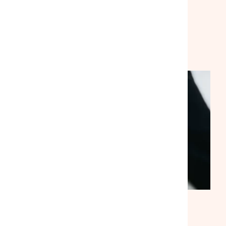
solidarité
VEILLE SOCIALE, HÉBERGEMENT ET LOGEMENT
NATIONAL
ACTUALITÉ
|
30/07/2026
Suite à notre rencontre avec le