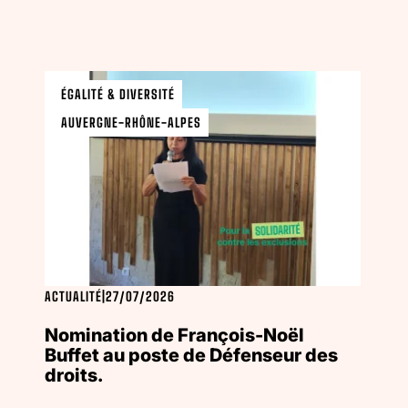
ÉGALITÉ & DIVERSITÉ
AUVERGNE-RHÔNE-ALPES
ACTUALITÉ
|
27/07/2026
Nomination de François-Noël
Buffet au poste de Défenseur des
droits.