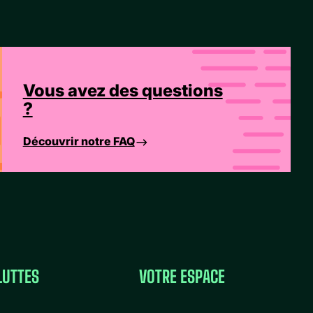
Vous avez des questions
?
Découvrir notre FAQ
LUTTES
VOTRE ESPACE