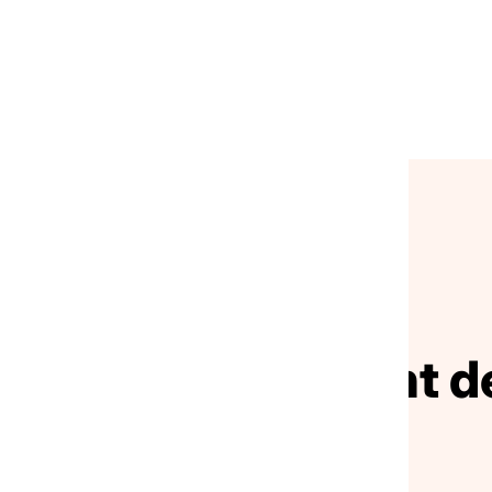
NOS ACTUALITÉS
ivez le mouvement de
solidarité