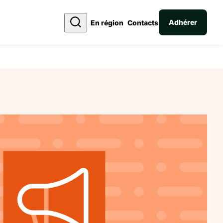
Adhérer
En région
Contacts