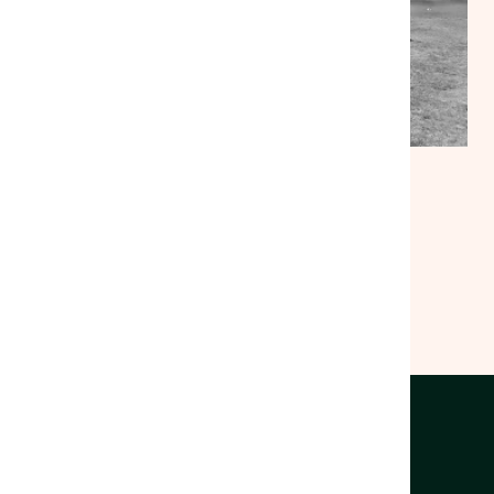
FICHE PRATIQUE
|
03/05/2025
Culture, Sport et Loisirs
Voir la ressource