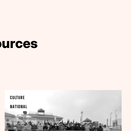
ources
CULTURE
NATIONAL