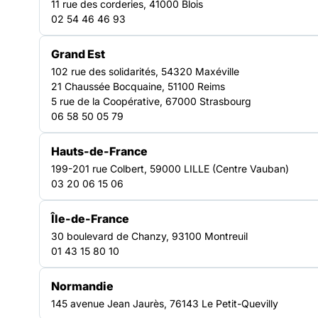
11 rue des corderies, 41000 Blois
02 54 46 46 93
Grand Est
102 rue des solidarités, 54320 Maxéville
21 Chaussée Bocquaine, 51100 Reims
5 rue de la Coopérative, 67000 Strasbourg
06 58 50 05 79
Hauts-de-France
199-201 rue Colbert, 59000 LILLE (Centre Vauban)
03 20 06 15 06
Île-de-France
30 boulevard de Chanzy, 93100 Montreuil
01 43 15 80 10
Normandie
145 avenue Jean Jaurès, 76143 Le Petit-Quevilly