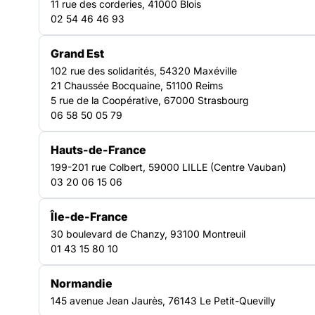
11 rue des corderies, 41000 Blois
02 54 46 46 93
Grand Est
102 rue des solidarités, 54320 Maxéville
21 Chaussée Bocquaine, 51100 Reims
5 rue de la Coopérative, 67000 Strasbourg
06 58 50 05 79
Hauts-de-France
199-201 rue Colbert, 59000 LILLE (Centre Vauban)
03 20 06 15 06
Île-de-France
30 boulevard de Chanzy, 93100 Montreuil
01 43 15 80 10
Normandie
145 avenue Jean Jaurès, 76143 Le Petit-Quevilly