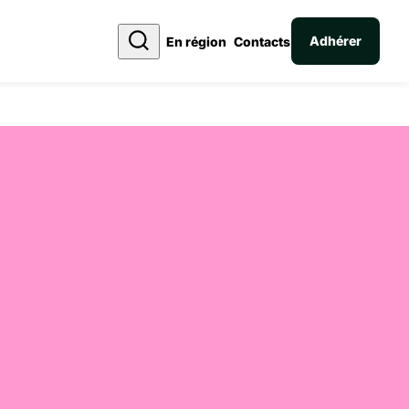
Adhérer
En région
Contacts