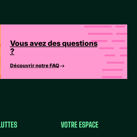
Vous avez des questions
?
Découvrir notre FAQ
LUTTES
VOTRE ESPACE