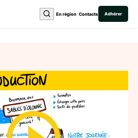
Adhérer
En région
Contacts