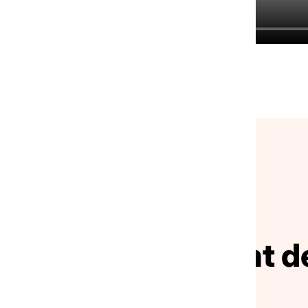
NOS ACTUALITÉS
ivez le mouvement de
solidarité