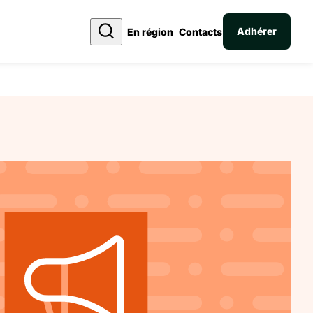
Adhérer
En région
Contacts