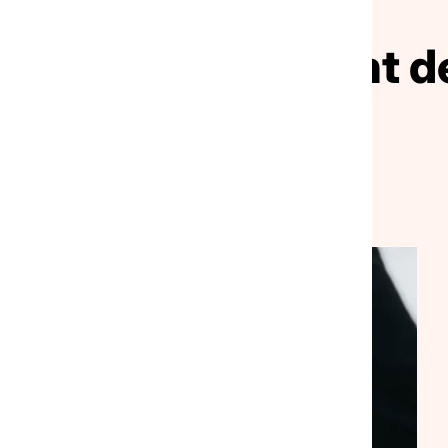
ivez le mouvement de
solidarité
VEILLE SOCIALE, HÉBERGEMENT ET LOGEMENT
NATIONAL