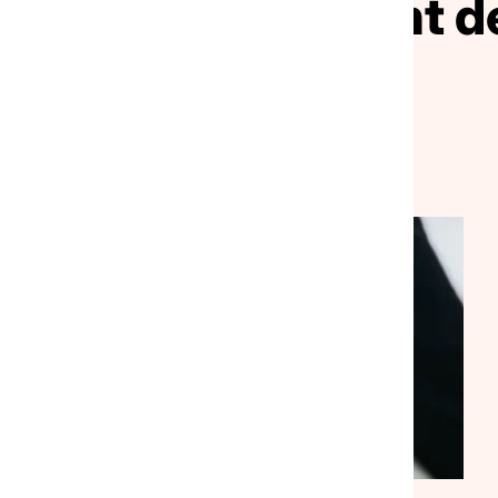
ivez le mouvement de
solidarité
VEILLE SOCIALE, HÉBERGEMENT ET LOGEMENT
NATIONAL
ACTUALITÉ
|
30/07/2026