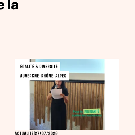
 la
ÉGALITÉ & DIVERSITÉ
AUVERGNE-RHÔNE-ALPES
ACTUALITÉ
|
27/07/2026