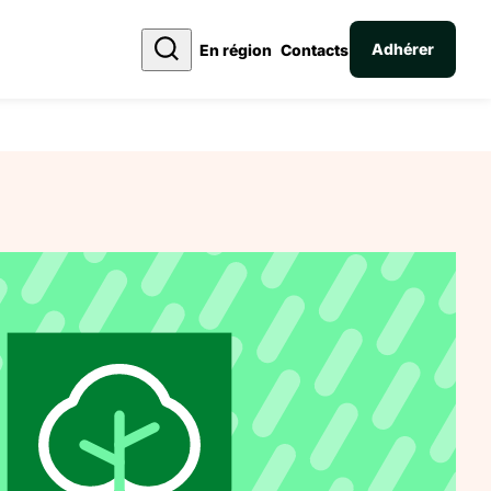
Adhérer
En région
Contacts