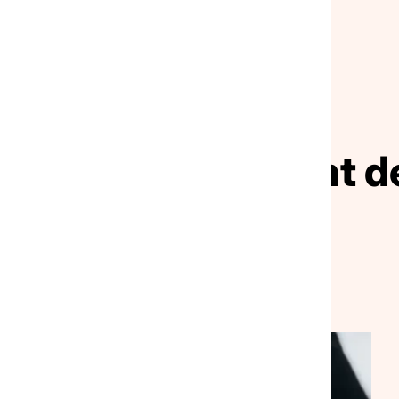
NOS ACTUALITÉS
ivez le mouvement de
solidarité
VEILLE SOCIALE, HÉBERGEMENT ET LOGEMENT
NATIONAL