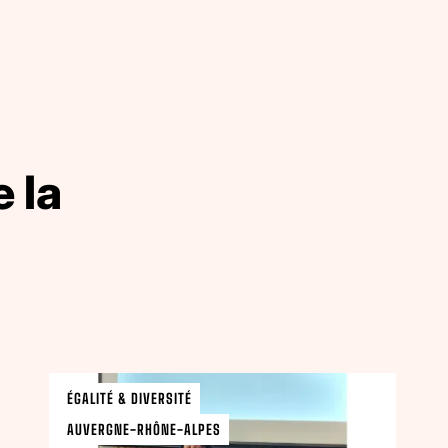
 la
ÉGALITÉ & DIVERSITÉ
AUVERGNE-RHÔNE-ALPES