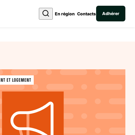
Adhérer
En région
Contacts
ENT ET LOGEMENT