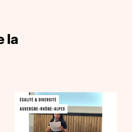
 la
ÉGALITÉ & DIVERSITÉ
AUVERGNE-RHÔNE-ALPES