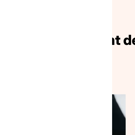
NOS ACTUALITÉS
ivez le mouvement de
solidarité
VEILLE SOCIALE, HÉBERGEMENT ET LOGEMENT
NATIONAL