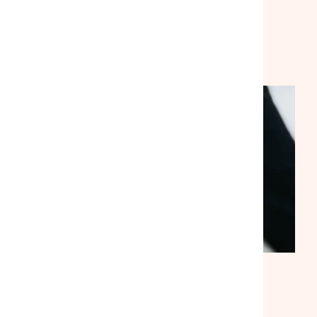
VEILLE SOCIALE, HÉBERGEMENT ET LOGEMENT
NATIONAL
ACTUALITÉ
|
30/07/2026
Suite à notre rencontre avec le
ministre du Logement, la