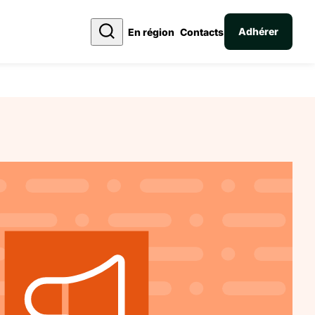
Adhérer
En région
Contacts