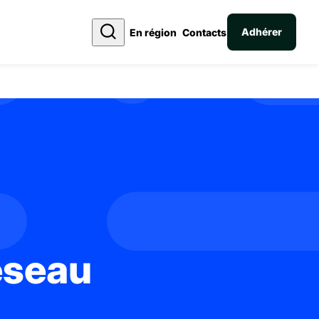
Adhérer
En région
Contacts
réseau