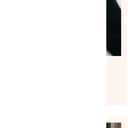
NATIONAL
ACTUALITÉ
|
30/07/2026
Suite à notre rencontre avec le
ministre du Logement, la
mobilisation se poursuit
Lire l'article