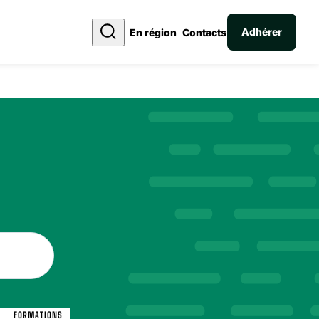
Adhérer
En région
Contacts
FORMATIONS