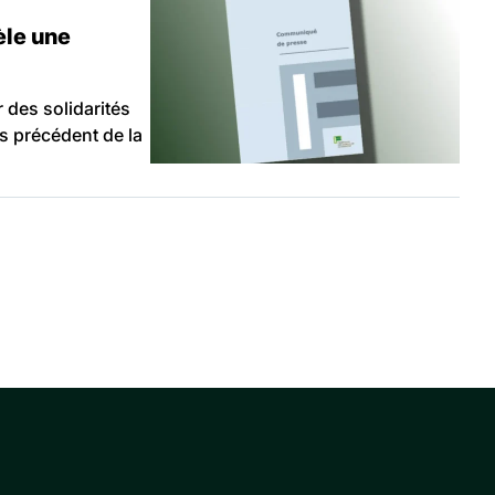
èle une
 des solidarités
ns précédent de la