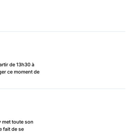
artir de 13h30 à
ager ce moment de
 met toute son
 fait de se