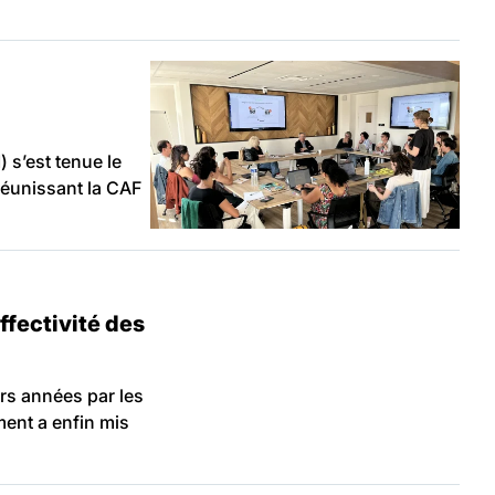
) s’est tenue le
réunissant la CAF
ffectivité des
urs années par les
ment a enfin mis