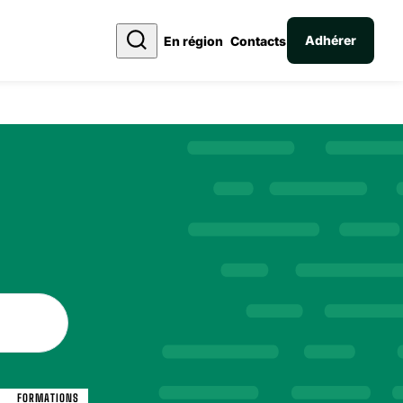
Adhérer
En région
Contacts
FORMATIONS